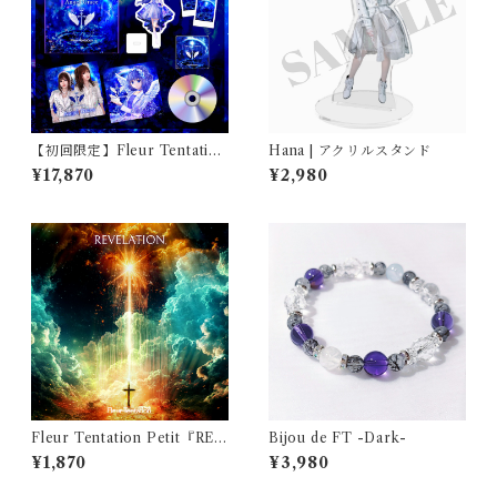
【初回限定】Fleur Tentation
Hana | アクリルスタンド
1st Album『Angel Grace』
¥17,870
¥2,980
【スペシャルセット】
Fleur Tentation Petit『REV
Bijou de FT -Dark-
ELATION』
¥1,870
¥3,980