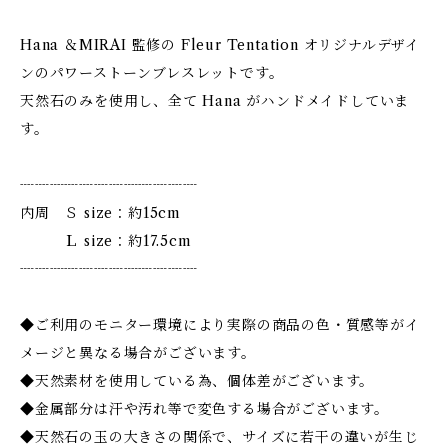
Hana ＆MIRAI 監修の Fleur Tentation オリジナルデザイ
ンのパワーストーンブレスレットです。
天然石のみを使用し、全て Hana がハンドメイドしていま
す。
┈┈┈┈┈┈┈┈┈┈┈┈
内周 Ｓ size：約15cm
Ｌ size：約17.5cm
┈┈┈┈┈┈┈┈┈┈┈┈
◆ご利用のモニター環境により実際の商品の色・質感等がイ
メージと異なる場合がございます。
◆天然素材を使用している為、個体差がございます。
◆金属部分は汗や汚れ等で変色する場合がございます。
◆天然石の玉の大きさの関係で、サイズに若干の違いが生じ