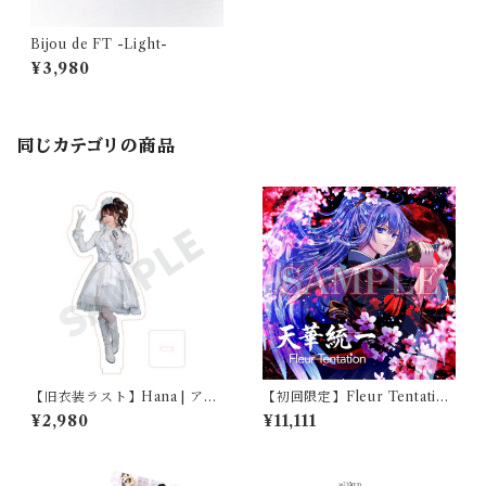
Bijou de FT -Light-
¥3,980
同じカテゴリの商品
【旧衣装ラスト】Hana | アク
【初回限定】Fleur Tentation
リルスタンド
1st Single『天華統一』【スペ
¥2,980
¥11,111
シャルセット】