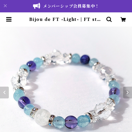
メンバーシップ会員募集中！
Bijou de FT -Light- | FT stor
e ❁ Fleur Tentation 公式通販
サイト