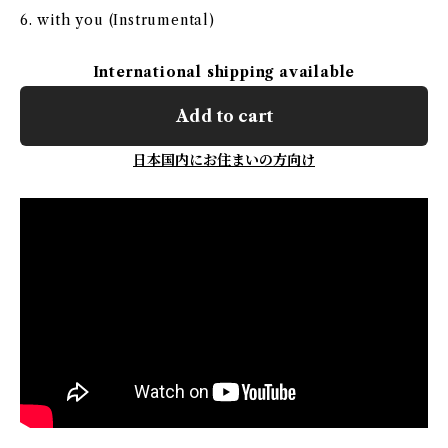
6. with you (Instrumental)
International shipping available
Add to cart
日本国内にお住まいの方向け