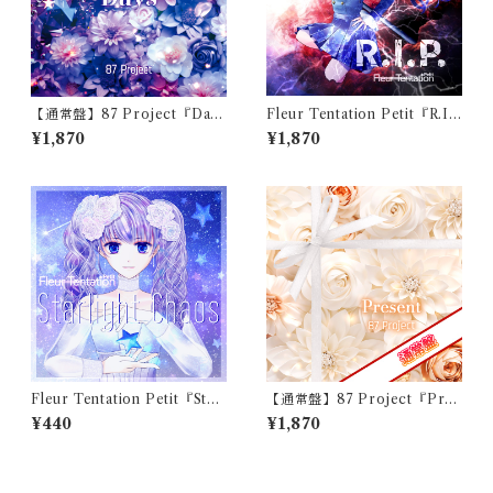
【通常盤】87 Project『Day
Fleur Tentation Petit『R.I.
s』特典・サイン付きCD
P.』
¥1,870
¥1,870
Fleur Tentation Petit『Starl
【通常盤】87 Project『Pres
ight Chaos』
ent』特典・サイン付きCD
¥440
¥1,870