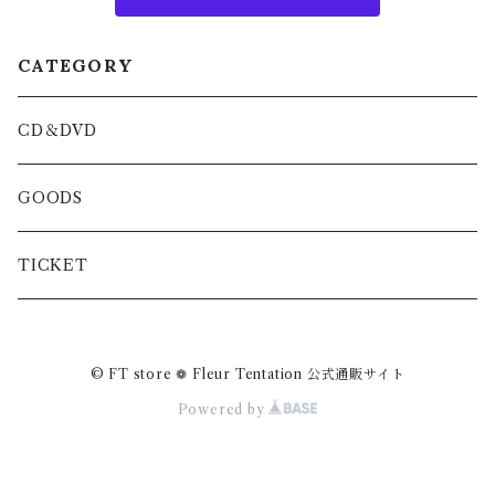
CATEGORY
CD＆DVD
GOODS
TICKET
© FT store ❁ Fleur Tentation 公式通販サイト
Powered by