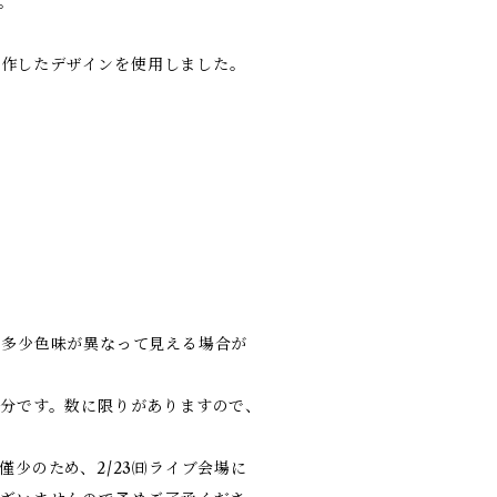
す。
が制作したデザインを使用しました。
と多少色味が異なって見える場合が
分です。数に限りがありますので、
少のため、2/23㈰ライブ会場に