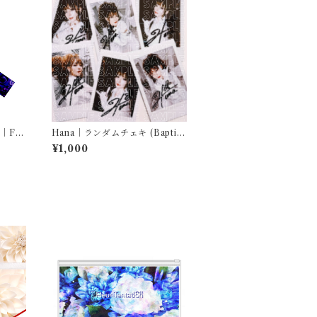
｜Fle
Hana｜ランダムチェキ (Baptis
m -Noise Killer- ver.)
¥1,000