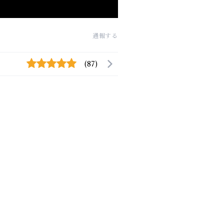
通報する
(87)