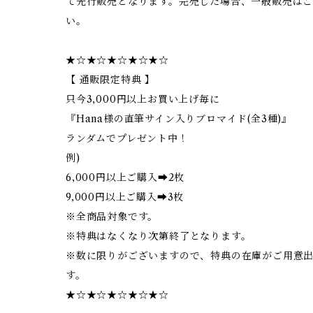
て先行販売となります。完売した場合、一般販売は
い。
★☆★☆★☆★☆★☆
【 通販限定特典 】
只今3,000円以上お買い上げ毎に
『Hana様の直筆サイン入りブロマイド(全3種)』
ランダムでプレゼント中！
例)
6,000円以上ご購入➡2枚
9,000円以上ご購入➡3枚
※全商品対象です。
※特典はなくなり次第終了となります。
※数に限りがございますので、特典の在庫がご用意
す。
★☆★☆★☆★☆★☆